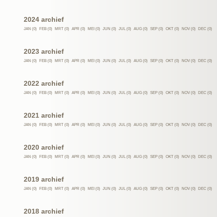
2024 archief
JAN (0)
FEB (0)
MRT (0)
APR (0)
MEI (0)
JUN (0)
JUL (0)
AUG (0)
SEP (0)
OKT (0)
NOV (0)
DEC (0)
2023 archief
JAN (0)
FEB (0)
MRT (0)
APR (0)
MEI (0)
JUN (0)
JUL (0)
AUG (0)
SEP (0)
OKT (0)
NOV (0)
DEC (0)
2022 archief
JAN (0)
FEB (0)
MRT (0)
APR (0)
MEI (0)
JUN (0)
JUL (0)
AUG (0)
SEP (0)
OKT (0)
NOV (0)
DEC (0)
2021 archief
JAN (0)
FEB (0)
MRT (0)
APR (0)
MEI (0)
JUN (0)
JUL (0)
AUG (0)
SEP (0)
OKT (0)
NOV (0)
DEC (0)
2020 archief
JAN (0)
FEB (0)
MRT (0)
APR (0)
MEI (0)
JUN (0)
JUL (0)
AUG (0)
SEP (0)
OKT (0)
NOV (0)
DEC (0)
2019 archief
JAN (0)
FEB (0)
MRT (0)
APR (0)
MEI (0)
JUN (0)
JUL (0)
AUG (0)
SEP (0)
OKT (0)
NOV (0)
DEC (0)
2018 archief