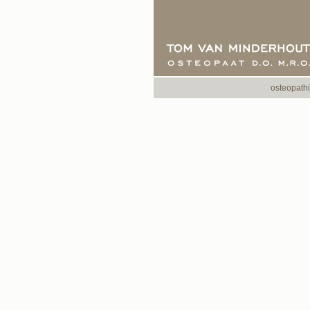
osteopath