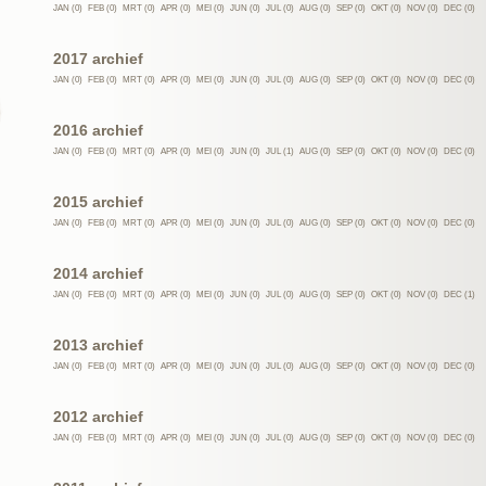
JAN (0)
FEB (0)
MRT (0)
APR (0)
MEI (0)
JUN (0)
JUL (0)
AUG (0)
SEP (0)
OKT (0)
NOV (0)
DEC (0)
2017 archief
JAN (0)
FEB (0)
MRT (0)
APR (0)
MEI (0)
JUN (0)
JUL (0)
AUG (0)
SEP (0)
OKT (0)
NOV (0)
DEC (0)
2016 archief
JAN (0)
FEB (0)
MRT (0)
APR (0)
MEI (0)
JUN (0)
JUL (1)
AUG (0)
SEP (0)
OKT (0)
NOV (0)
DEC (0)
2015 archief
JAN (0)
FEB (0)
MRT (0)
APR (0)
MEI (0)
JUN (0)
JUL (0)
AUG (0)
SEP (0)
OKT (0)
NOV (0)
DEC (0)
2014 archief
JAN (0)
FEB (0)
MRT (0)
APR (0)
MEI (0)
JUN (0)
JUL (0)
AUG (0)
SEP (0)
OKT (0)
NOV (0)
DEC (1)
2013 archief
JAN (0)
FEB (0)
MRT (0)
APR (0)
MEI (0)
JUN (0)
JUL (0)
AUG (0)
SEP (0)
OKT (0)
NOV (0)
DEC (0)
2012 archief
JAN (0)
FEB (0)
MRT (0)
APR (0)
MEI (0)
JUN (0)
JUL (0)
AUG (0)
SEP (0)
OKT (0)
NOV (0)
DEC (0)