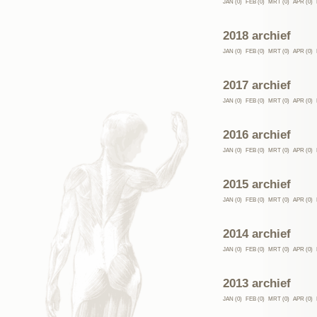
JAN (0)
FEB (0)
MRT (0)
APR (0)
2018 archief
JAN (0)
FEB (0)
MRT (0)
APR (0)
2017 archief
JAN (0)
FEB (0)
MRT (0)
APR (0)
2016 archief
JAN (0)
FEB (0)
MRT (0)
APR (0)
2015 archief
JAN (0)
FEB (0)
MRT (0)
APR (0)
2014 archief
JAN (0)
FEB (0)
MRT (0)
APR (0)
2013 archief
JAN (0)
FEB (0)
MRT (0)
APR (0)