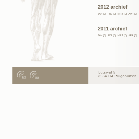
2012 archief
JAN (0)
FEB (0)
MRT (0)
APR (0)
2011 archief
JAN (0)
FEB (0)
MRT (0)
APR (0)
Lutswal 5
8564 HA Ruigahuizen