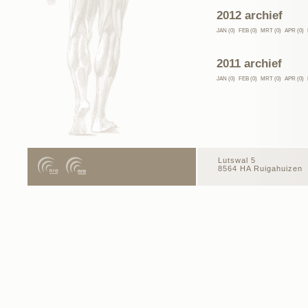
2012 archief
JAN (0)
FEB (0)
MRT (0)
APR (0)
2011 archief
JAN (0)
FEB (0)
MRT (0)
APR (0)
Lutswal 5
8564 HA Ruigahuizen