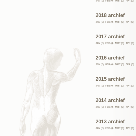
JAN (0)
FEB (0)
MRT (0)
APR (0)
2018 archief
JAN (0)
FEB (0)
MRT (0)
APR (0)
2017 archief
JAN (0)
FEB (0)
MRT (0)
APR (0)
2016 archief
JAN (0)
FEB (0)
MRT (0)
APR (0)
2015 archief
JAN (0)
FEB (0)
MRT (0)
APR (0)
2014 archief
JAN (0)
FEB (0)
MRT (0)
APR (0)
2013 archief
JAN (0)
FEB (0)
MRT (0)
APR (0)