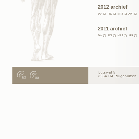
2012 archief
JAN (0)
FEB (0)
MRT (0)
APR (0)
2011 archief
JAN (0)
FEB (0)
MRT (0)
APR (0)
Lutswal 5
8564 HA Ruigahuizen