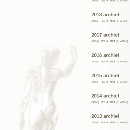
JAN (0)
FEB (0)
MRT (0)
APR (0)
2018 archief
JAN (0)
FEB (0)
MRT (0)
APR (0)
2017 archief
JAN (0)
FEB (0)
MRT (0)
APR (0)
2016 archief
JAN (0)
FEB (0)
MRT (0)
APR (0)
2015 archief
JAN (0)
FEB (0)
MRT (0)
APR (0)
2014 archief
JAN (0)
FEB (0)
MRT (0)
APR (0)
2013 archief
JAN (0)
FEB (0)
MRT (0)
APR (0)