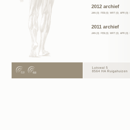
2012 archief
JAN (0)
FEB (0)
MRT (0)
APR (0)
2011 archief
JAN (0)
FEB (0)
MRT (0)
APR (0)
Lutswal 5
8564 HA Ruigahuizen