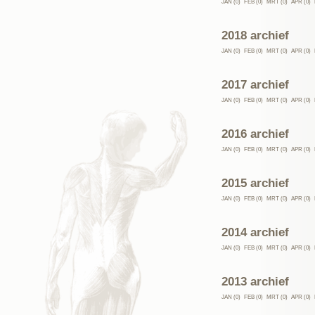
JAN (0)
FEB (0)
MRT (0)
APR (0)
2018 archief
JAN (0)
FEB (0)
MRT (0)
APR (0)
2017 archief
JAN (0)
FEB (0)
MRT (0)
APR (0)
2016 archief
JAN (0)
FEB (0)
MRT (0)
APR (0)
2015 archief
JAN (0)
FEB (0)
MRT (0)
APR (0)
2014 archief
JAN (0)
FEB (0)
MRT (0)
APR (0)
2013 archief
JAN (0)
FEB (0)
MRT (0)
APR (0)