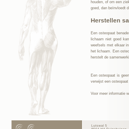
houden, of om een ziekt
goed, dan beïnvloedt d
Herstellen s
Een osteopaat benader
lichaam niet goed ka
weefsels met elkaar in
het lichaam. Een oste
herstelt de samenwerki
Een osteopaat is geen 
verwijst een osteopaat
Voor meer informatie w
Lutswal 5